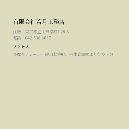
有限会社若月工務店
住所：東京都立川市幸町1-28-6
電話：042-536-6867
アクセス
多摩モノレール 砂川七番駅、泉体育館駅より徒歩７分