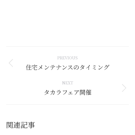
Post
PREVIOUS
navigation
住宅メンテナンスのタイミング
Previous
post:
NEXT
タカラフェア開催
Next
post:
関連記事