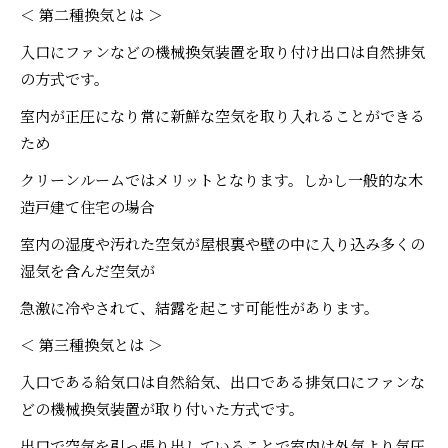
＜ 第二種換気とは ＞
入口にファンなどの機械換気装置を取り付け出口は自然排気
の方式です。
室内が正圧になり常に新鮮な空気を取り入れることができる
ため
クリーンルームではメリットとなります。しかし一般的な木
造戸建て住宅の場合
室内の湿度や汚れた空気が屋根裏や壁の中に入り込み多くの
湿気を含んだ空気が
急激に冷やされて、結露を起こす可能性があります。
＜ 第三種換気とは ＞
入口である給気口は自然給気、出口である排気口にファンな
どの機械換気装置が取り付いた方式です。
出口で空気を引っ張り出していることで室内は外気より気圧