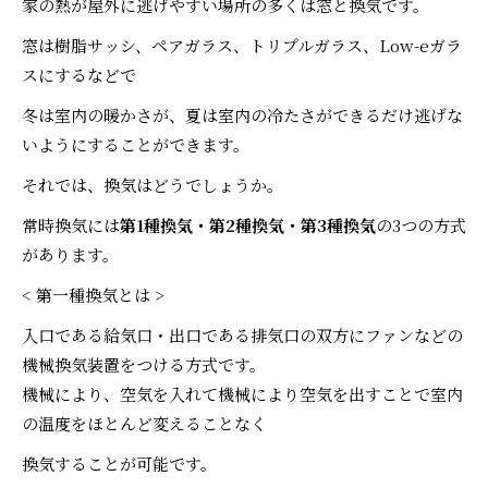
家の熱が屋外に逃げやすい場所の多くは窓と換気です。
窓は樹脂サッシ、ペアガラス、トリプルガラス、Low-eガラ
スにするなどで
冬は室内の暖かさが、夏は室内の冷たさができるだけ逃げな
いようにすることができます。
それでは、換気はどうでしょうか。
常時換気には
第1種換気・第2種換気・第3種換気
の3つの方式
があります。
< 第一種換気とは >
入口である給気口・出口である排気口の双方にファンなどの
機械換気装置をつける方式です。
機械により、空気を入れて機械により空気を出すことで室内
の温度をほとんど変えることなく
換気することが可能です。