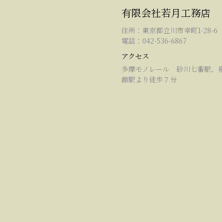
有限会社若月工務店
住所：東京都立川市幸町1-28-6
電話：042-536-6867
アクセス
多摩モノレール 砂川七番駅、
館駅より徒歩７分