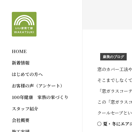
HOME
麻美のブログ
新着情報
窓のカバー工法
はじめての方へ
そこまでしなく
お客様の声（アンケート）
「窓ガラスコー
100年健康 家族の家づくり
この「窓ガラス
スタッフ紹介
クールセーブと
会社概要
〇 夏・冬にエア
施工実績