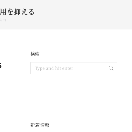
用を抑える
スコ…
検索
6
Search:
新着情報