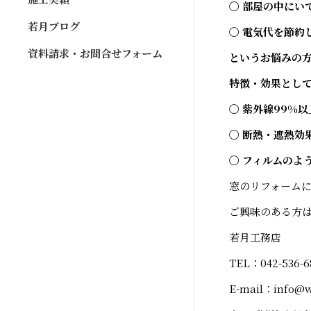
〇 部屋の中にい
若月ブログ
〇 電気代を節約
資料請求・お問合せフォーム
というお悩みの
特徴・効果とし
〇 紫外線99%
〇 断熱・遮熱効
〇 フィルムのよ
窓のリフォーム
ご興味のある方
若月工務店
TEL：042-536-6
E-mail：info@w