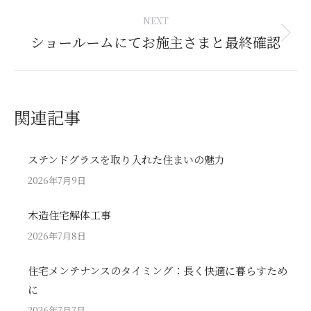
post:
NEXT
ショールームにてお施主さまと最終確認
Next
post:
関連記事
ステンドグラスを取り入れた住まいの魅力
2026年7月9日
木造住宅解体工事
2026年7月8日
住宅メンテナンスのタイミング：長く快適に暮らすため
に
2026年7月7日