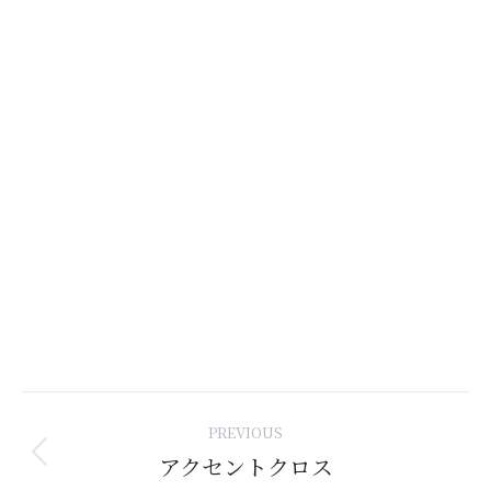
Post
PREVIOUS
navigation
アクセントクロス
Previous