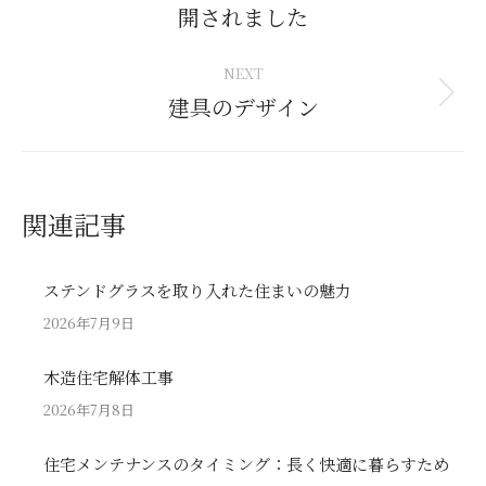
開されました
post:
NEXT
建具のデザイン
Next
post:
関連記事
ステンドグラスを取り入れた住まいの魅力
2026年7月9日
木造住宅解体工事
2026年7月8日
住宅メンテナンスのタイミング：長く快適に暮らすため