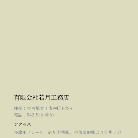
有限会社若月工務店
住所：東京都立川市幸町1-28-6
電話：042-536-6867
アクセス
多摩モノレール 砂川七番駅、泉体育館駅より徒歩７分