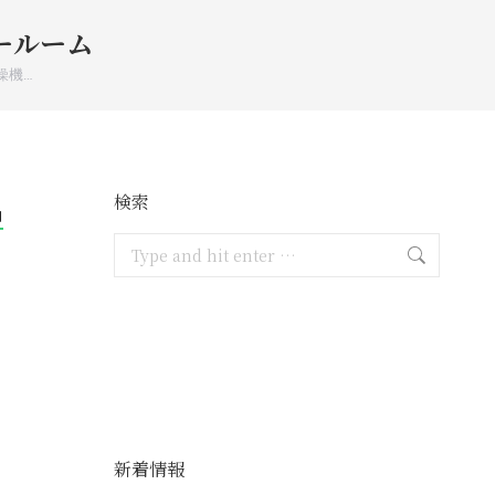
ールーム
燥機…
検索
月
Search:
新着情報