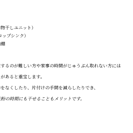
内物干しユニット）
ロップシンク）
納棚
宅するのが難しい方や家事の時間がじゅうぶん取れない方には
ムがあると重宝します。
動をなくしたり、片付けの手間を減らしたりでき、
花粉の時期にも干せることもメリットです。