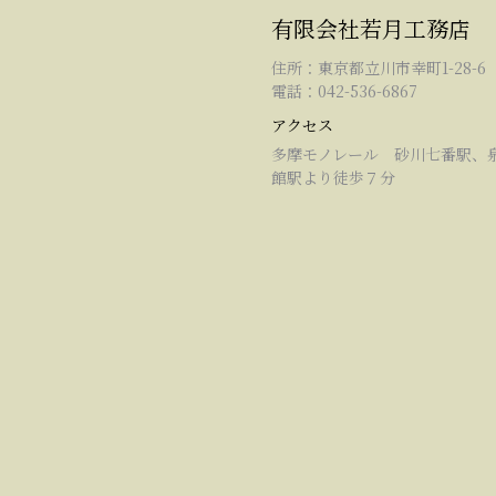
有限会社若月工務店
住所：東京都立川市幸町1-28-6
電話：042-536-6867
アクセス
多摩モノレール 砂川七番駅、
館駅より徒歩７分