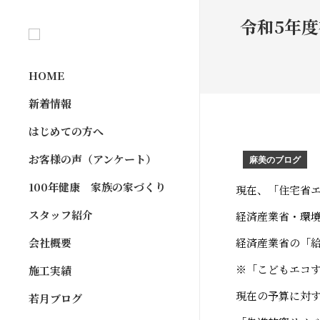
令和5年
HOME
新着情報
はじめての方へ
お客様の声（アンケート）
麻美のブログ
100年健康 家族の家づくり
現在、「住宅省エ
スタッフ紹介
経済産業省・環
会社概要
経済産業省の「
※「こどもエコ
施工実績
現在の予算に対す
若月ブログ