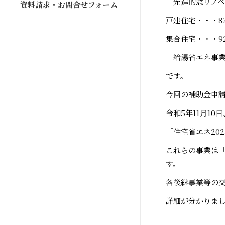
「先進的窓リノ
資料請求・お問合せフォーム
戸建住宅・・・8
集合住宅・・・9
「給湯省エネ事業
です。
今回の補助金申
令和5年11月1
「住宅省エネ20
これらの事業は「
す。
各後継事業等の交
詳細が分かりま