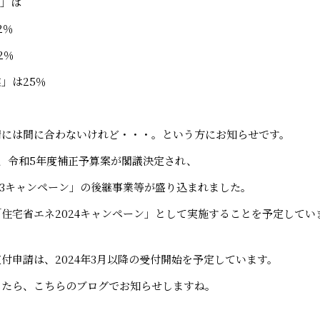
ベ」は
2％
2％
」は25％
請には間に合わないけれど・・・。という方にお知らせです。
0日、令和5年度補正予算案が閣議決定され、
23キャンペーン」の後継事業等が盛り込まれました。
住宅省エネ2024キャンペーン」として実施することを予定してい
付申請は、2024年3月以降の受付開始を予定しています。
したら、こちらのブログでお知らせしますね。