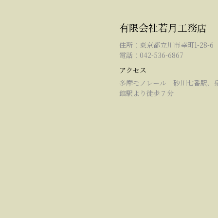
有限会社若月工務店
住所：東京都立川市幸町1-28-6
電話：042-536-6867
アクセス
多摩モノレール 砂川七番駅、
館駅より徒歩７分