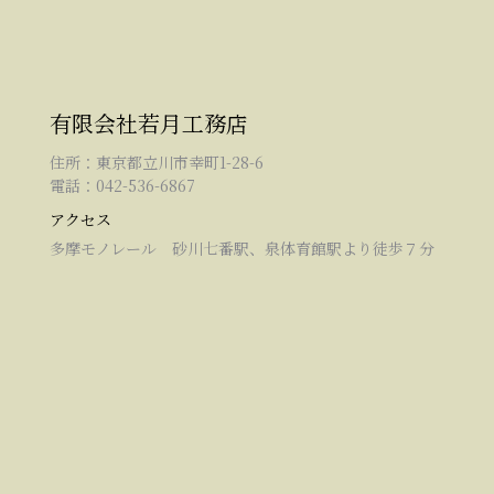
有限会社若月工務店
住所：東京都立川市幸町1-28-6
電話：042-536-6867
アクセス
多摩モノレール 砂川七番駅、泉体育館駅より徒歩７分