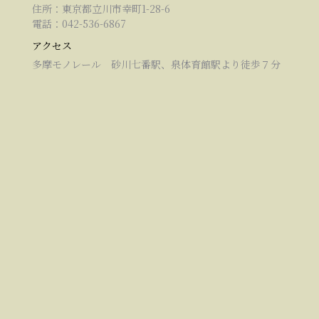
住所：東京都立川市幸町1-28-6
電話：042-536-6867
アクセス
多摩モノレール 砂川七番駅、泉体育館駅より徒歩７分