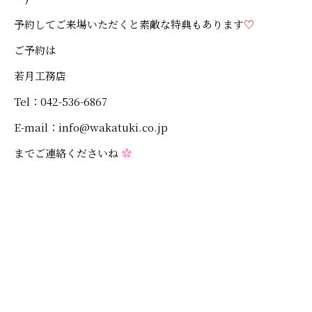
予約してご来場いただくと素敵な特典もあります
♡
ご予約は
若月工務店
Tel：042-536-6867
E-mail：info@wakatuki.co.jp
までご連絡くださいね
✿