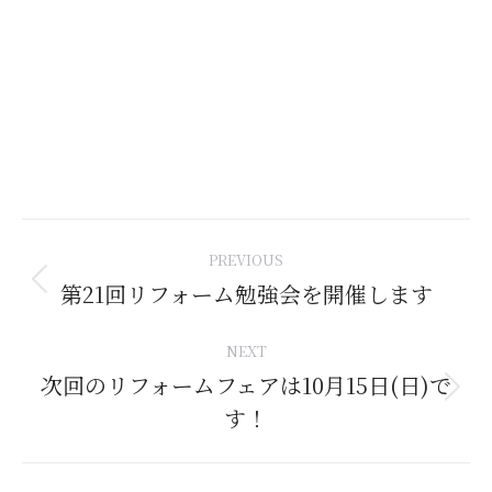
Post
PREVIOUS
navigation
第21回リフォーム勉強会を開催します
Previous
post:
NEXT
次回のリフォームフェアは10月15日(日)で
Next
す！
post: