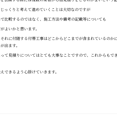
。じっくりと考えて進めていくことは大切なのですが
みで比較するのではなく、施工方法や備考の記載等についても
方がよいかと思います。
とそれに付随する付帯工事はどこからどこまでが含まれているのか
いが出ます。
たって見積りについてはとても大事なことですので、これからもで
伝えできるよう心掛けていきます。