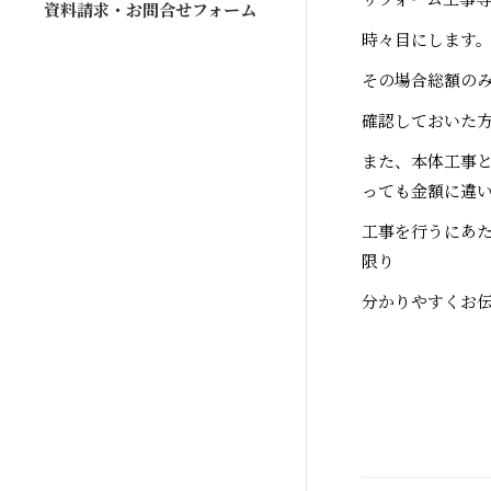
資料請求・お問合せフォーム
時々目にします
その場合総額の
確認しておいた
また、本体工事
っても金額に違
工事を行うにあ
限り
分かりやすくお