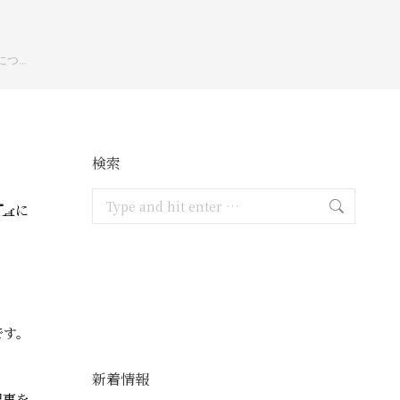
につ…
検索
1
Search:
調査に
です。
新着情報
記事を