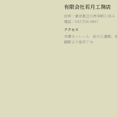
有限会社若月工務店
住所：東京都立川市幸町1-28-6
電話：042-536-6867
アクセス
多摩モノレール 砂川七番駅、
館駅より徒歩７分