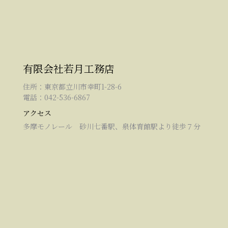
有限会社若月工務店
住所：東京都立川市幸町1-28-6
電話：042-536-6867
アクセス
多摩モノレール 砂川七番駅、泉体育館駅より徒歩７分