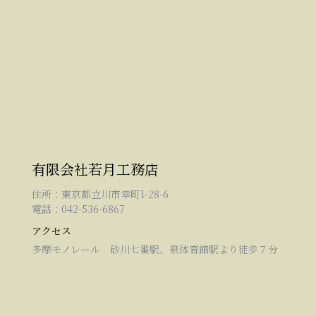
有限会社若月工務店
住所：東京都立川市幸町1-28-6
電話：042-536-6867
アクセス
多摩モノレール 砂川七番駅、泉体育館駅より徒歩７分