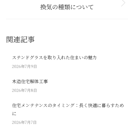
換気の種類について
Next
post:
関連記事
ステンドグラスを取り入れた住まいの魅力
2026年7月9日
木造住宅解体工事
2026年7月8日
住宅メンテナンスのタイミング：長く快適に暮らすため
に
2026年7月7日