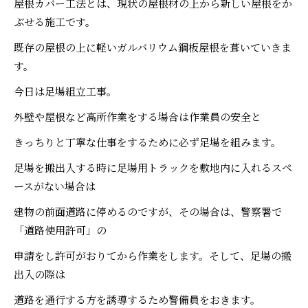
屋根カバー工法とは、現状の屋根材の上から新しい屋根をか
ぶせる施工です。
既存の屋根の上に軽いガルバリウム鋼板屋根を葺いていきま
す。
今日は足場組立工事。
外壁や屋根など高所作業をする場合は作業員の安全と
きっちりと丁寧な仕事をするために必ず足場を組みます。
足場を搬出入する時に足場用トラックを敷地内に入れるスペ
ースがない場合は
建物の前面道路に停めるのですが、その場合は、警察署で
「道路使用許可」の
申請をし許可がおりてから作業をします。そして、足場の搬
出入の際は
道路を通行する方を誘導するため警備員をおきます。