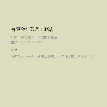
有限会社若月工務店
住所：東京都立川市幸町1-28-6
電話：042-536-6867
アクセス
多摩モノレール 砂川七番駅、泉体育館駅より徒歩７分