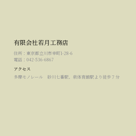
有限会社若月工務店
住所：東京都立川市幸町1-28-6
電話：042-536-6867
アクセス
多摩モノレール 砂川七番駅、泉体育館駅より徒歩７分