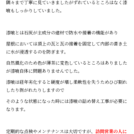
隅々まで丁寧に見ていきましたがずれているところはなく漆
喰もしっかりしていました。
漆喰とは石灰が主成分の建材で防水や接着の機能があり
屋根においては頂上の瓦と瓦の接着を固定して内部の葺き土
に水が浸透するのを防ぎます。
自然風化のため色が薄茶に変色しているところはありました
が漆喰自体に問題ありませんでした。
漆喰は経年劣化すると硬度が増し柔軟性を失うためひび割れ
したり剥がれたりしますので
そのような状態になった時には漆喰の詰め替え工事が必要に
なります。
定期的な点検やメンテナンスは大切ですが、
訪問営業の人に