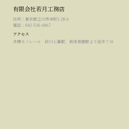
有限会社若月工務店
住所：東京都立川市幸町1-28-6
電話：042-536-6867
アクセス
多摩モノレール 砂川七番駅、泉体育館駅より徒歩７分