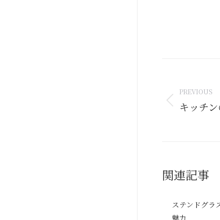
Post
naviga
PREVIOUS
キッチン
Previous
post:
関連記事
ステンドグラ
魅力