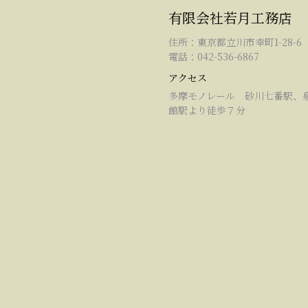
有限会社若月工務店
住所：東京都立川市幸町1-28-6
電話：042-536-6867
アクセス
多摩モノレール 砂川七番駅、
館駅より徒歩７分