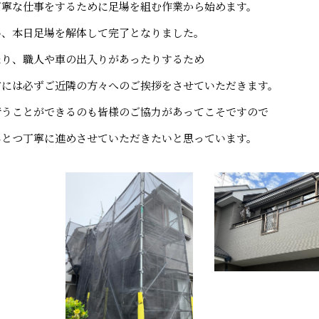
丁寧な仕事をするために足場を組む作業から始めます。
い、本日足場を解体して完了となりました。
たり、職人や車の出入りがあったりするため
前には必ずご近隣の方々へのご挨拶をさせていただきます。
行うことができるのも皆様のご協力があってこそですので
ひとつ丁寧に進めさせていただきたいと思っています。