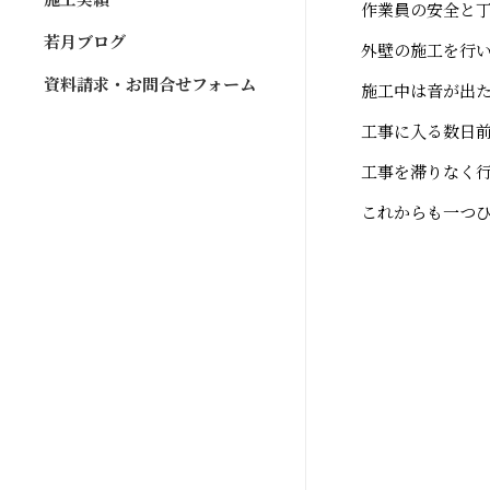
作業員の安全と
若月ブログ
外壁の施工を行
資料請求・お問合せフォーム
施工中は音が出
工事に入る数日
工事を滞りなく
これからも一つ