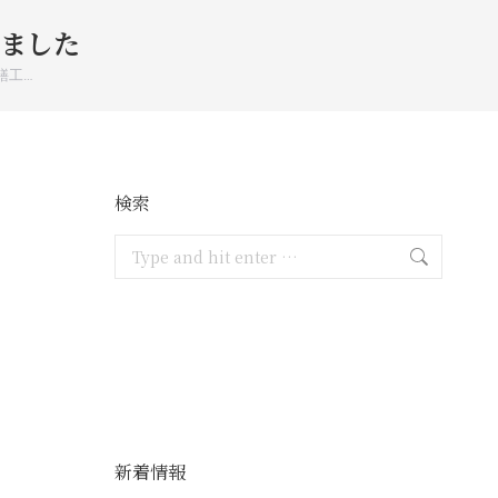
ました
繕工…
検索
Search:
新着情報