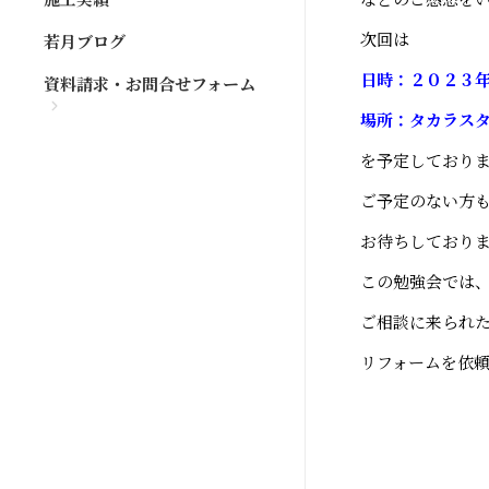
次回は
若月ブログ
日時：２０２３
資料請求・お問合せフォーム
場所：タカラスタ
を予定しており
ご予定のない方
お待ちしており
この勉強会では
ご相談に来られ
リフォームを依