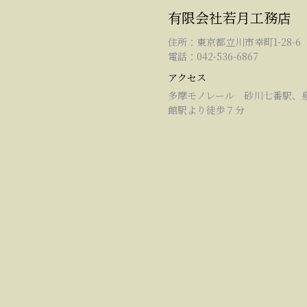
有限会社若月工務店
住所：東京都立川市幸町1-28-6
電話：042-536-6867
アクセス
多摩モノレール 砂川七番駅、
館駅より徒歩７分