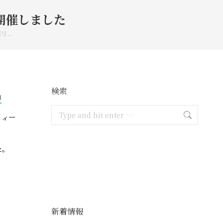
開催しました
回リ…
検索
月
Search:
フォー
た。
新着情報