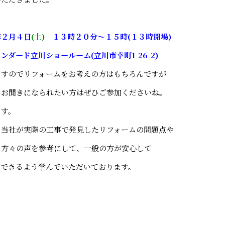
年２月４日
(土)
１３時２０分～１５時(１３時開場)
ンダード立川ショールーム(立川市幸町1-26-2)
ますのでリフォームをお考えの方はもちろんですが
もお聞きになられたい方はぜひご参加くださいね。
ます。
、当社が実際の工事で発見したリフォームの問題点や
た方々の声を参考にして、一般の方が安心して
頼できるよう学んでいただいております。