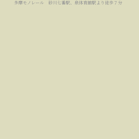
多摩モノレール 砂川七番駅、泉体育館駅より徒歩７分