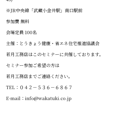
※JR中央線「武蔵小金井駅」南口駅前
参加費 無料
会場定員 100名
主催：とうきょう健康・省エネ住宅推進協議会
若月工務店はこのセミナーに共催しております。
セミナー参加ご希望の方は
若月工務店までご連絡ください。
TEL：０４２－５３６－６８６７
E-mail：info@wakatuki.co.jp