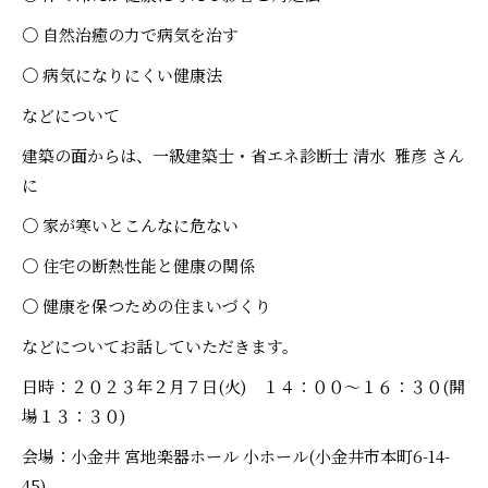
〇 自然治癒の力で病気を治す
〇 病気になりにくい健康法
などについて
建築の面からは、一級建築士・省エネ診断士 清水 雅彦 さん
に
〇 家が寒いとこんなに危ない
〇 住宅の断熱性能と健康の関係
〇 健康を保つための住まいづくり
などについてお話していただきます。
日時：２０２３年２月７日(火) １４：００～１６：３０(開
場１３：３０)
会場：小金井 宮地楽器ホール 小ホール(小金井市本町6-14-
45)