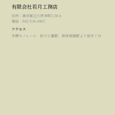
有限会社若月工務店
住所：東京都立川市幸町1-28-6
電話：042-536-6867
アクセス
多摩モノレール 砂川七番駅、泉体育館駅より徒歩７分