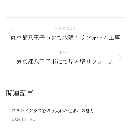
Post
PREVIOUS
navigation
東京都八王子市にて水廻りリフォーム工事
Previous
post:
NEXT
東京都八王子市にて屋内壁リフォーム
Next
post:
関連記事
ステンドグラスを取り入れた住まいの魅力
2026年7月9日