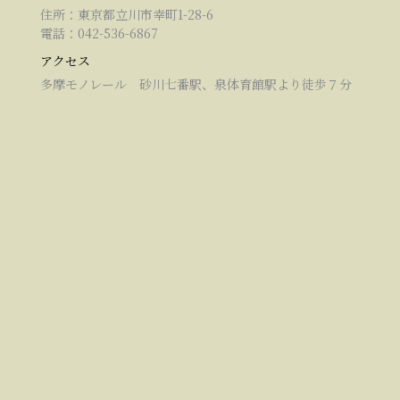
住所：東京都立川市幸町1-28-6
電話：042-536-6867
アクセス
多摩モノレール 砂川七番駅、泉体育館駅より徒歩７分