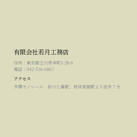
有限会社若月工務店
住所：東京都立川市幸町1-28-6
電話：042-536-6867
アクセス
多摩モノレール 砂川七番駅、泉体育館駅より徒歩７分