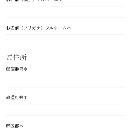
お名前（フリガナ）フルネーム＊
ご住所
郵便番号＊
都道府県＊
市区郡＊