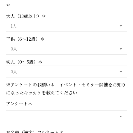
＊
大人（13歳以上）＊
子供（6～12歳）＊
幼児（0～5歳）＊
※アンケートのお願い＊ イベント・セミナー開催をお知り
になったキッカケを教えてください
アンケート＊
お名前（漢字）フルネーム＊