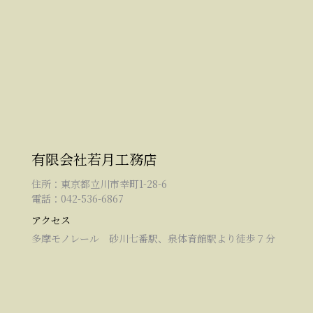
有限会社若月工務店
住所：東京都立川市幸町1-28-6
電話：042-536-6867
アクセス
多摩モノレール 砂川七番駅、泉体育館駅より徒歩７分