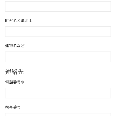
町村名と番地＊
建物名など
連絡先
電話番号＊
携帯番号